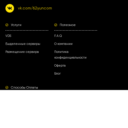
vk.com/62yuncom
Услуги
Полезное
VDS
F.A.Q
Выделенные серверы
О компании
Размещение сервера
Политика
конфиденциальности
Оферта
Блог
Способы Оплаты
Партнеры