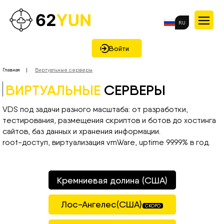
RU
Войти
Главная
Виртуальные серверы
ВИРТУАЛЬНЫЕ
СЕРВЕРЫ
VDS под задачи разного масштаба: от разработки,
тестирования, размещения скриптов и ботов до хостинга
сайтов, баз данных и хранения информации.
root-доступ, виртуализация vmWare, uptime 99.99% в год.
Кремниевая долина (США)
Лос-Ангелес(США)
СКОРО