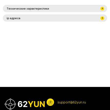
Технические характеристики
ip адреса
support@62yun.ru